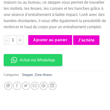
maison ou au bureau, ce stepper vous permet de travailler
90.000 CFA.
85.000 CFA.
les mollets, les fesses, les cuisses et les hanches grâce à
une séance d’entraînement à faible impact. Livré avec des
bandes résistantes, il vous offre également la possibilité de
renforcer le haut du corps pour un entraînement complet.
quantité de Stepper Professionnel
Ajouter au panier
J'achète
Achat via WhatsApp
Catégories :
Stepper
,
Zone fitness